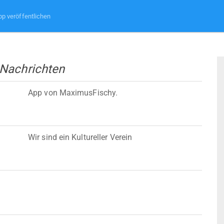
pp veröffentlichen
 Nachrichten
App von MaximusFischy.
Wir sind ein Kultureller Verein