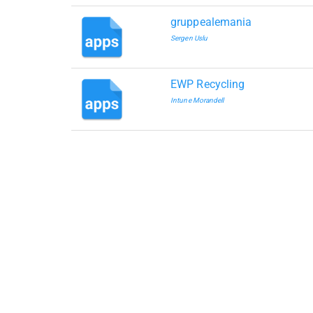
gruppealemania
Sergen Uslu
EWP Recycling
Intune Morandell