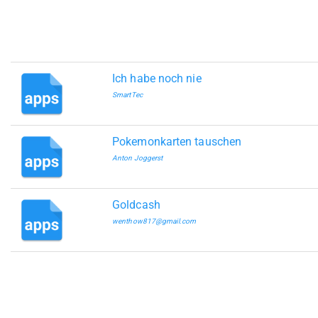
Ich habe noch nie
SmartTec
Pokemonkarten tauschen
Anton Joggerst
Goldcash
wenthow817@gmail.com