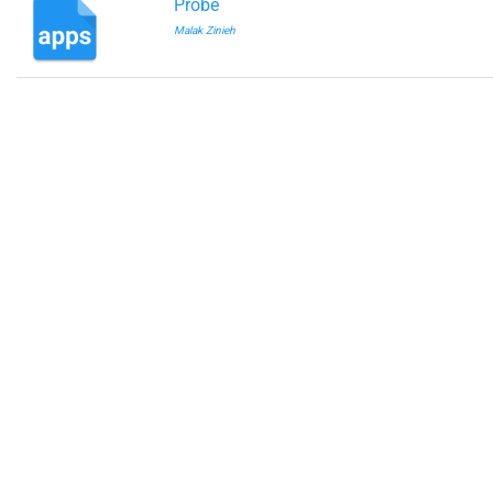
Probe
Malak Zinieh