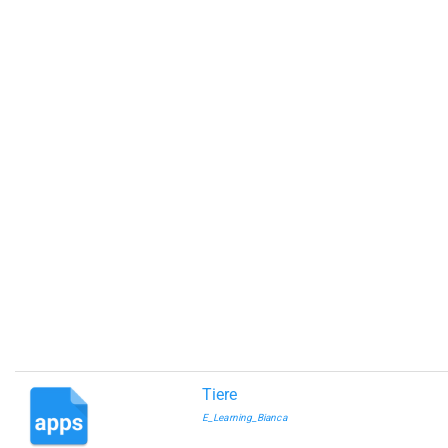
Tiere
E_Learning_Bianca