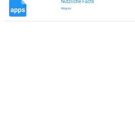
Nützliche Facts
Kibgies