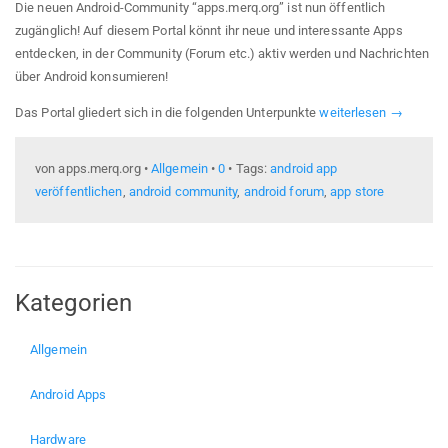
Die neuen Android-Community “apps.merq.org” ist nun öffentlich
zugänglich! Auf diesem Portal könnt ihr neue und interessante Apps
entdecken, in der Community (Forum etc.) aktiv werden und Nachrichten
über Android konsumieren!
Das Portal gliedert sich in die folgenden Unterpunkte
weiterlesen →
von apps.merq.org •
Allgemein
•
0
• Tags:
android app
veröffentlichen
,
android community
,
android forum
,
app store
Kategorien
Allgemein
Android Apps
Hardware