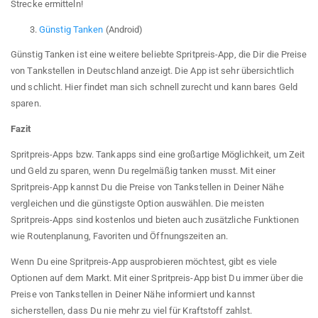
Strecke ermitteln!
Günstig Tanken
(Android)
Günstig Tanken ist eine weitere beliebte Spritpreis-App, die Dir die Preise
von Tankstellen in Deutschland anzeigt. Die App ist sehr übersichtlich
und schlicht. Hier findet man sich schnell zurecht und kann bares Geld
sparen.
Fazit
Spritpreis-Apps bzw. Tankapps sind eine großartige Möglichkeit, um Zeit
und Geld zu sparen, wenn Du regelmäßig tanken musst. Mit einer
Spritpreis-App kannst Du die Preise von Tankstellen in Deiner Nähe
vergleichen und die günstigste Option auswählen. Die meisten
Spritpreis-Apps sind kostenlos und bieten auch zusätzliche Funktionen
wie Routenplanung, Favoriten und Öffnungszeiten an.
Wenn Du eine Spritpreis-App ausprobieren möchtest, gibt es viele
Optionen auf dem Markt. Mit einer Spritpreis-App bist Du immer über die
Preise von Tankstellen in Deiner Nähe informiert und kannst
sicherstellen, dass Du nie mehr zu viel für Kraftstoff zahlst.