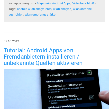
von apps.merq.org •
Allgemein
,
Android Apps
,
Videobericht
•
0
•
Tags:
android wlan analysieren
,
wlan analyse
,
wlan antenne
ausrichten
,
wlan empfangsstärke
07.10.2012
Tutorial: Android Apps von
Fremdanbietern installieren /
unbekannte Quellen aktivieren