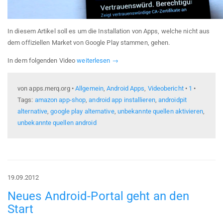
In diesem Artikel soll es um die Installation von Apps, welche nicht aus
dem offiziellen Market von Google Play stammen, gehen.
In dem folgenden Video
weiterlesen →
von apps.merq.org •
Allgemein
,
Android Apps
,
Videobericht
•
1
•
Tags:
amazon app-shop
,
android app installieren
,
androidpit
alternative
,
google play alternative
,
unbekannte quellen aktivieren
,
unbekannte quellen android
19.09.2012
Neues Android-Portal geht an den
Start