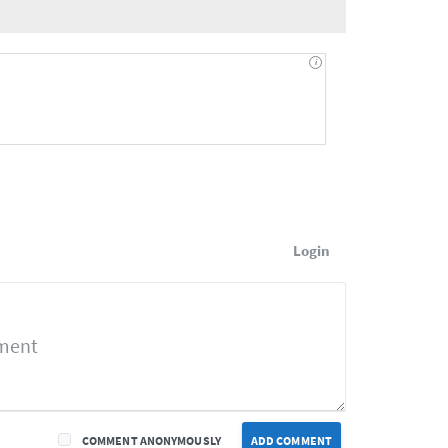
Login
COMMENT ANONYMOUSLY
ADD COMMENT