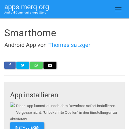
apps.merq.org
Android Community • App Store
Smarthome
Android App von
Thomas satzger
App installieren
Diese App kannst du nach dem Download sofort installieren.
Vergesse nicht, "Unbekannte Quellen" in den Einstellungen zu
aktivieren!
INSTALLIEREN