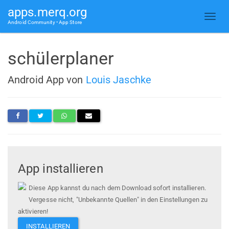
apps.merq.org
Android Community • App Store
schülerplaner
Android App von
Louis Jaschke
App installieren
Diese App kannst du nach dem Download sofort installieren.
Vergesse nicht, "Unbekannte Quellen" in den Einstellungen zu
aktivieren!
INSTALLIEREN