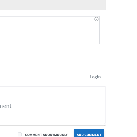
Login
COMMENT ANONYMOUSLY
ADD COMMENT