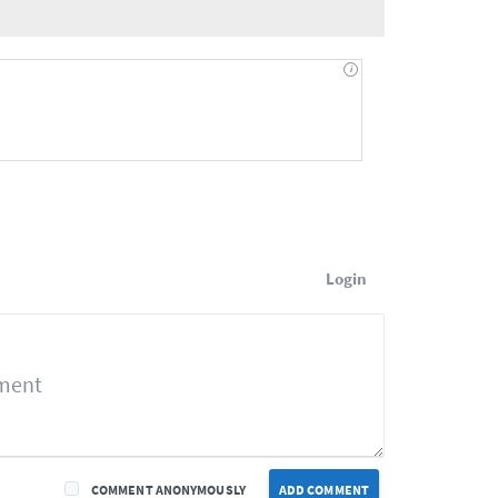
Login
COMMENT ANONYMOUSLY
ADD COMMENT