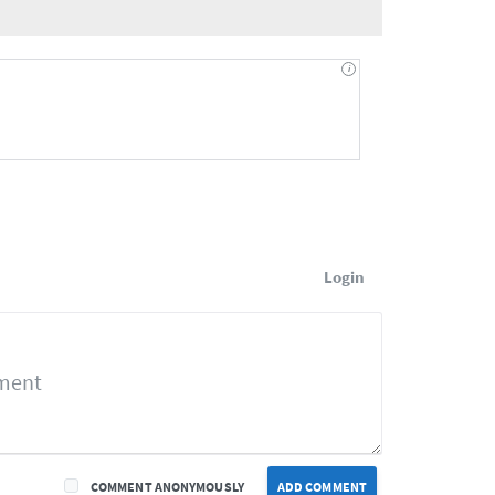
Login
COMMENT ANONYMOUSLY
ADD COMMENT