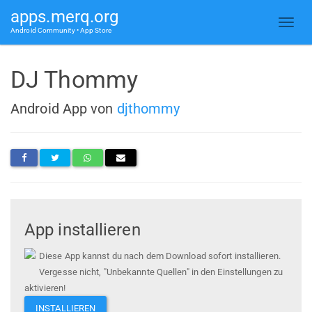
apps.merq.org
Android Community • App Store
DJ Thommy
Android App von
djthommy
App installieren
Diese App kannst du nach dem Download sofort installieren.
Vergesse nicht, "Unbekannte Quellen" in den Einstellungen zu
aktivieren!
INSTALLIEREN