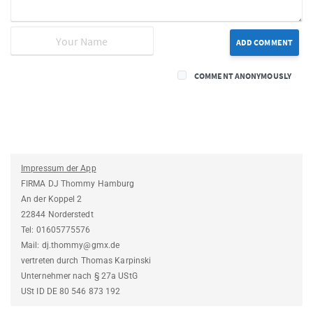
ADD COMMENT
COMMENT ANONYMOUSLY
Impressum der App
FIRMA DJ Thommy Hamburg
An der Koppel 2
22844 Norderstedt
Tel: 01605775576
Mail: dj.thommy@gmx.de
vertreten durch Thomas Karpinski
Unternehmer nach § 27a UStG
USt ID DE 80 546 873 192