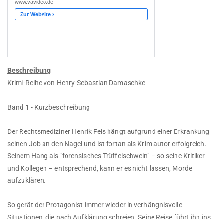
Beschreibung
Krimi-Reihe von Henry-Sebastian Damaschke
Band 1 - Kurzbeschreibung
Der Rechtsmediziner Henrik Fels hängt aufgrund einer Erkrankung
seinen Job an den Nagel und ist fortan als Krimiautor erfolgreich.
Seinem Hang als "forensisches Trüffelschwein" – so seine Kritiker
und Kollegen – entsprechend, kann er es nicht lassen, Morde
aufzuklären.
So gerät der Protagonist immer wieder in verhängnisvolle
Situationen, die nach Aufklärung schreien. Seine Reise führt ihn ins