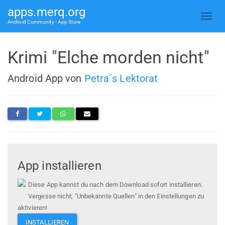
apps.merq.org
Android Community • App Store
Krimi "Elche morden nicht"
Android App von
Petra´s Lektorat
App installieren
Diese App kannst du nach dem Download sofort installieren.
Vergesse nicht, "Unbekannte Quellen" in den Einstellungen zu
aktivieren!
INSTALLIEREN