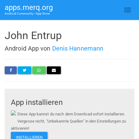
apps.merq.org
Android Community • App Store
John Entrup
Android App von
Denis Hannemann
App installieren
Diese App kannst du nach dem Download sofort installieren.
Vergesse nicht, "Unbekannte Quellen" in den Einstellungen zu
aktivieren!
INSTALLIEREN