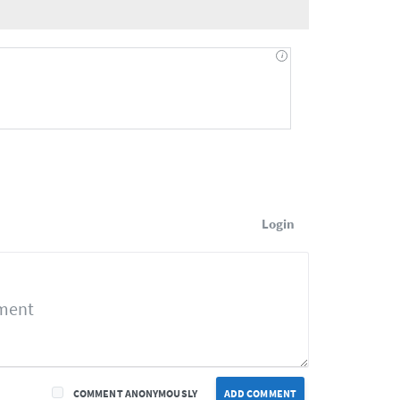
Login
COMMENT ANONYMOUSLY
ADD COMMENT