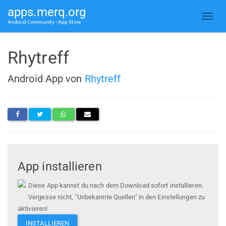
apps.merq.org
Android Community • App Store
Rhytreff
Android App von
Rhytreff
App installieren
Diese App kannst du nach dem Download sofort installieren.
Vergesse nicht, "Unbekannte Quellen" in den Einstellungen zu
aktivieren!
INSTALLIEREN