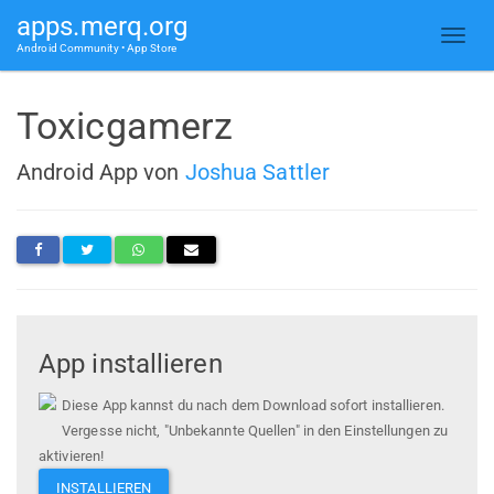
apps.merq.org
Android Community • App Store
Toxicgamerz
Android App von
Joshua Sattler
App installieren
Diese App kannst du nach dem Download sofort installieren.
Vergesse nicht, "Unbekannte Quellen" in den Einstellungen zu
aktivieren!
INSTALLIEREN