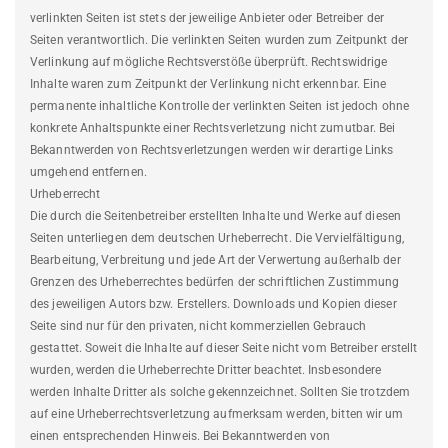
verlinkten Seiten ist stets der jeweilige Anbieter oder Betreiber der
Seiten verantwortlich. Die verlinkten Seiten wurden zum Zeitpunkt der
Verlinkung auf mögliche Rechtsverstöße überprüft. Rechtswidrige
Inhalte waren zum Zeitpunkt der Verlinkung nicht erkennbar. Eine
permanente inhaltliche Kontrolle der verlinkten Seiten ist jedoch ohne
konkrete Anhaltspunkte einer Rechtsverletzung nicht zumutbar. Bei
Bekanntwerden von Rechtsverletzungen werden wir derartige Links
umgehend entfernen.
Urheberrecht
Die durch die Seitenbetreiber erstellten Inhalte und Werke auf diesen
Seiten unterliegen dem deutschen Urheberrecht. Die Vervielfältigung,
Bearbeitung, Verbreitung und jede Art der Verwertung außerhalb der
Grenzen des Urheberrechtes bedürfen der schriftlichen Zustimmung
des jeweiligen Autors bzw. Erstellers. Downloads und Kopien dieser
Seite sind nur für den privaten, nicht kommerziellen Gebrauch
gestattet. Soweit die Inhalte auf dieser Seite nicht vom Betreiber erstellt
wurden, werden die Urheberrechte Dritter beachtet. Insbesondere
werden Inhalte Dritter als solche gekennzeichnet. Sollten Sie trotzdem
auf eine Urheberrechtsverletzung aufmerksam werden, bitten wir um
einen entsprechenden Hinweis. Bei Bekanntwerden von