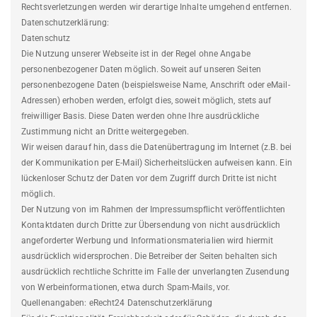
Rechtsverletzungen werden wir derartige Inhalte umgehend entfernen.
Datenschutzerklärung:
Datenschutz
Die Nutzung unserer Webseite ist in der Regel ohne Angabe
personenbezogener Daten möglich. Soweit auf unseren Seiten
personenbezogene Daten (beispielsweise Name, Anschrift oder eMail-
Adressen) erhoben werden, erfolgt dies, soweit möglich, stets auf
freiwilliger Basis. Diese Daten werden ohne Ihre ausdrückliche
Zustimmung nicht an Dritte weitergegeben.
Wir weisen darauf hin, dass die Datenübertragung im Internet (z.B. bei
der Kommunikation per E-Mail) Sicherheitslücken aufweisen kann. Ein
lückenloser Schutz der Daten vor dem Zugriff durch Dritte ist nicht
möglich.
Der Nutzung von im Rahmen der Impressumspflicht veröffentlichten
Kontaktdaten durch Dritte zur Übersendung von nicht ausdrücklich
angeforderter Werbung und Informationsmaterialien wird hiermit
ausdrücklich widersprochen. Die Betreiber der Seiten behalten sich
ausdrücklich rechtliche Schritte im Falle der unverlangten Zusendung
von Werbeinformationen, etwa durch Spam-Mails, vor.
Quellenangaben: eRecht24 Datenschutzerklärung