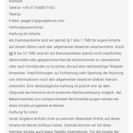
Kontakt:
Telefon: +49 017648871652
Telefax:
E-Mail: gaggii.cl@googlemail.com
Haftungsausschluss:
Haftung für Inhalte
Als Diensteanbieter sind wir gemäß § 7 Abs.1 TMG für eigene Inhalte
auf diesen Seiten nach den allgemeinen Gesetzen verantwortlich. Nach
§§ 8 bis 10 TMG sind wir als Diensteanbieter jedoch nicht verpflichtet,
übermittelte oder gespeicherte fremde Informationen zu überwachen
oder nach Umständen zu forschen, die auf eine rechtswidrige Tätigkeit
hinweisen. Verpflichtungen zur Entfernung oder Sperrung der Nutzung
von Informationen nach den allgemeinen Gesetzen bleiben hiervon
unberührt. Eine diesbezügliche Haftung ist jedoch erst ab dem
Zeitpunkt der Kenntnis einer konkreten Rechtsverletzung möglich. Bei
Bekanntwerden von entsprechenden Rechtsverletzungen werden wir
diese Inhalte umgehend entfernen.
Haftung für Links
Unser Angebot enthält Links zu externen Webseiten Dritter, auf deren
Inhalte wir keinen Einfluss haben. Deshalb können wir für diese
fremden Inhalte auch keine Gewähr übernehmen. Für die Inhalte der