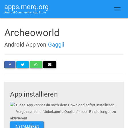
apps.merq.org
Android Community • App Store
Archeoworld
Android App von
Gaggii
App installieren
Diese App kannst du nach dem Download sofort installieren.
Vergesse nicht, "Unbekannte Quellen" in den Einstellungen zu
aktivieren!
INSTALLIEREN