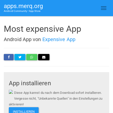
apps.merq.org
Android Community • App Store
Most expensive App
Android App von
Expensive App
App installieren
Diese App kannst du nach dem Download sofort installieren.
Vergesse nicht, "Unbekannte Quellen" in den Einstellungen zu
aktivieren!
INSTALLIEREN