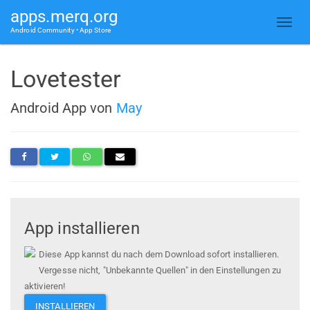
apps.merq.org
Android Community • App Store
Lovetester
Android App von
May
App installieren
Diese App kannst du nach dem Download sofort installieren.
Vergesse nicht, "Unbekannte Quellen" in den Einstellungen zu
aktivieren!
INSTALLIEREN