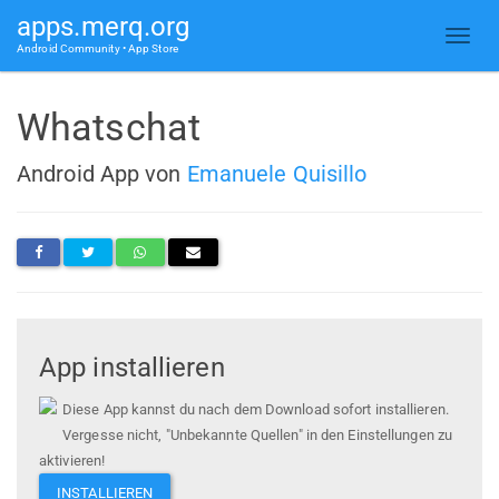
apps.merq.org
Android Community • App Store
Whatschat
Android App von
Emanuele Quisillo
App installieren
Diese App kannst du nach dem Download sofort installieren.
Vergesse nicht, "Unbekannte Quellen" in den Einstellungen zu
aktivieren!
INSTALLIEREN