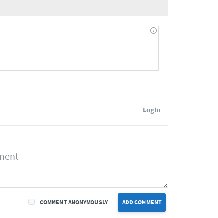
Login
COMMENT ANONYMOUSLY
ADD COMMENT