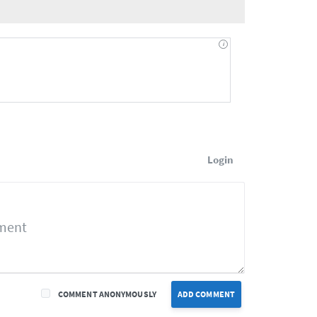
Login
COMMENT ANONYMOUSLY
ADD COMMENT