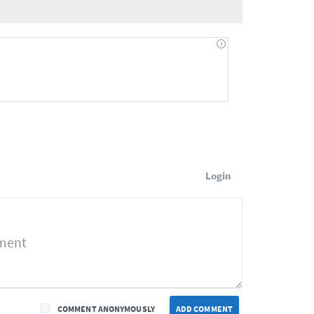
Login
COMMENT ANONYMOUSLY
ADD COMMENT