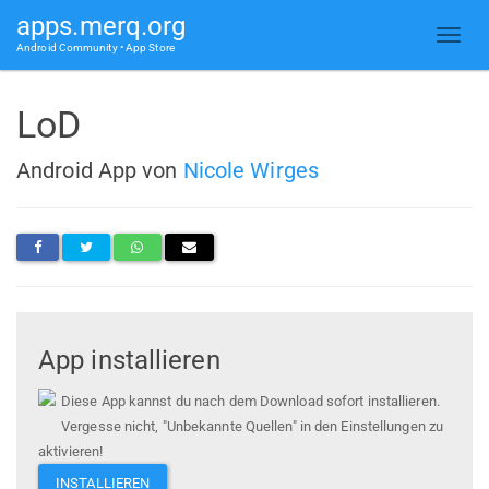
apps.merq.org
Android Community • App Store
LoD
Android App von
Nicole Wirges
App installieren
Diese App kannst du nach dem Download sofort installieren.
Vergesse nicht, "Unbekannte Quellen" in den Einstellungen zu
aktivieren!
INSTALLIEREN