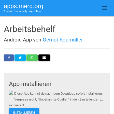
apps.merq.org
Android Community • App Store
Arbeitsbehelf
Android App von
Gernot Reumüller
App installieren
Diese App kannst du nach dem Download sofort installieren.
Vergesse nicht, "Unbekannte Quellen" in den Einstellungen zu
aktivieren!
INSTALLIEREN