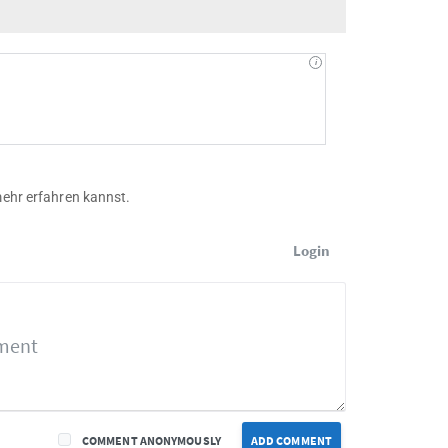
mehr erfahren kannst.
Login
COMMENT ANONYMOUSLY
ADD COMMENT