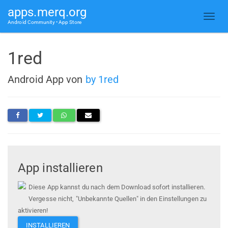
apps.merq.org
Android Community • App Store
1red
Android App von
by 1red
App installieren
Diese App kannst du nach dem Download sofort installieren.
Vergesse nicht, "Unbekannte Quellen" in den Einstellungen zu
aktivieren!
INSTALLIEREN