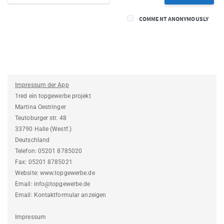
COMMENT ANONYMOUSLY
Impressum der App
1red ein topgewerbe projekt
Martina Oestringer
Teutoburger str. 48
33790 Halle (Westf.)
Deutschland
Telefon: 05201 8785020
Fax: 05201 8785021
Website: www.topgewerbe.de
Email: info@topgewerbe.de
Email: Kontaktformular anzeigen
Impressum