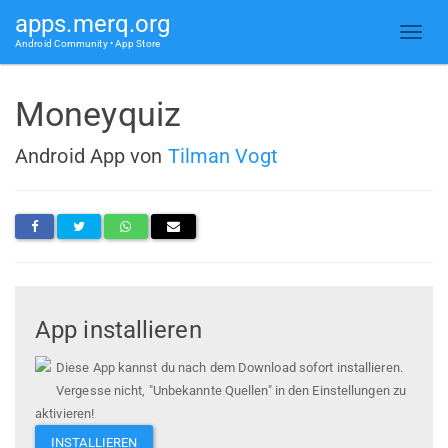
apps.merq.org
Android Community • App Store
Moneyquiz
Android App von
Tilman Vogt
App installieren
Diese App kannst du nach dem Download sofort installieren.
Vergesse nicht, "Unbekannte Quellen" in den Einstellungen zu
aktivieren!
INSTALLIEREN