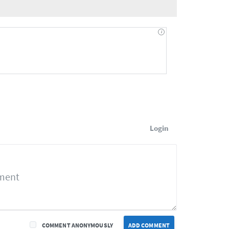
Login
COMMENT ANONYMOUSLY
ADD COMMENT