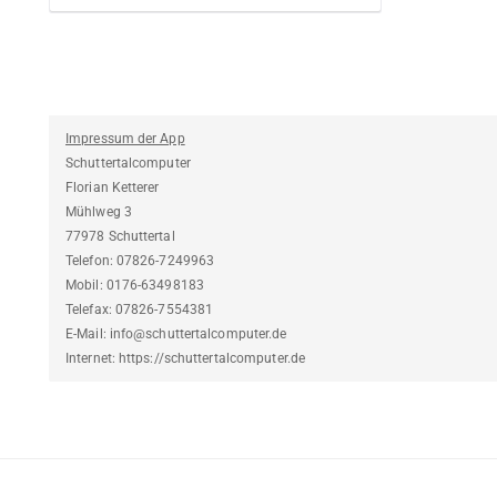
Impressum der App
Schuttertalcomputer
Florian Ketterer
Mühlweg 3
77978 Schuttertal
Telefon: 07826-7249963
Mobil: 0176-63498183
Telefax: 07826-7554381
E-Mail: info@schuttertalcomputer.de
Internet: https://schuttertalcomputer.de