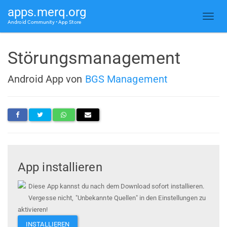
apps.merq.org
Android Community • App Store
Störungsmanagement
Android App von
BGS Management
App installieren
Diese App kannst du nach dem Download sofort installieren.
Vergesse nicht, "Unbekannte Quellen" in den Einstellungen zu
aktivieren!
INSTALLIEREN