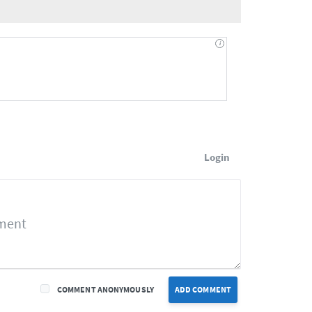
Login
COMMENT ANONYMOUSLY
ADD COMMENT