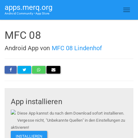
apps.merq.org
Android Community • App Store
MFC 08
Android App von
MFC 08 Lindenhof
App installieren
Diese App kannst du nach dem Download sofort installieren.
Vergesse nicht, "Unbekannte Quellen" in den Einstellungen zu
aktivieren!
INSTALLIEREN