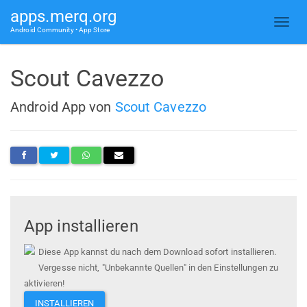
apps.merq.org
Android Community • App Store
Scout Cavezzo
Android App von
Scout Cavezzo
App installieren
Diese App kannst du nach dem Download sofort installieren.
Vergesse nicht, "Unbekannte Quellen" in den Einstellungen zu
aktivieren!
INSTALLIEREN