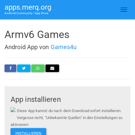
apps.merq.org
Android Community • App Store
Armv6 Games
Android App von
Games4u
App installieren
Diese App kannst du nach dem Download sofort installieren.
Vergesse nicht, "Unbekannte Quellen" in den Einstellungen zu
aktivieren!
INSTALLIEREN