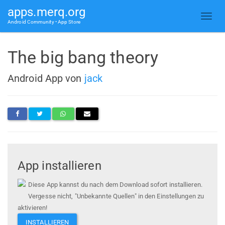
apps.merq.org
Android Community • App Store
The big bang theory
Android App von
jack
App installieren
Diese App kannst du nach dem Download sofort installieren.
Vergesse nicht, "Unbekannte Quellen" in den Einstellungen zu
aktivieren!
INSTALLIEREN