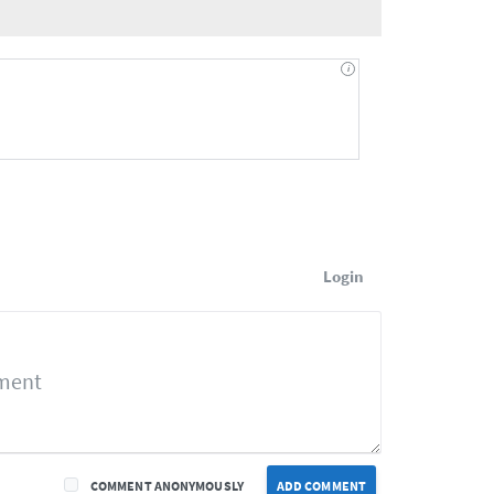
Login
COMMENT ANONYMOUSLY
ADD COMMENT