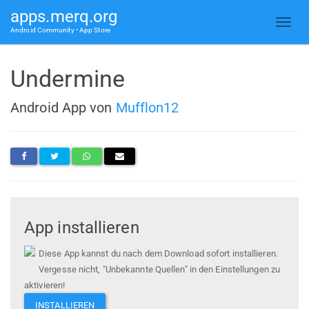
apps.merq.org
Android Community • App Store
Undermine
Android App von
Mufflon12
App installieren
Diese App kannst du nach dem Download sofort installieren.
Vergesse nicht, "Unbekannte Quellen" in den Einstellungen zu
aktivieren!
INSTALLIEREN