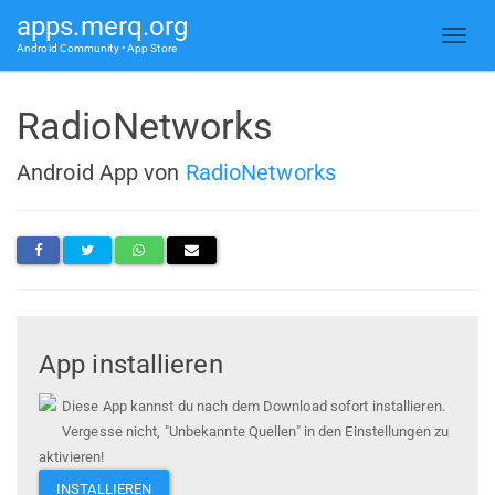
apps.merq.org
Android Community • App Store
RadioNetworks
Android App von
RadioNetworks
App installieren
Diese App kannst du nach dem Download sofort installieren.
Vergesse nicht, "Unbekannte Quellen" in den Einstellungen zu
aktivieren!
INSTALLIEREN