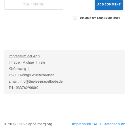
ADD COMMENT
COMMENT ANONYMOUSLY
Impressum der App
Inhaber: Michael Thiele
Kiefernweg 1,
15713 Königs Wusterhausen
Email: info@thieles-präpelbude.de
Tel.: 03376290800
© 2012 - 2026 apps.merq.org
Impressum
·
AGB
·
Datenschutz