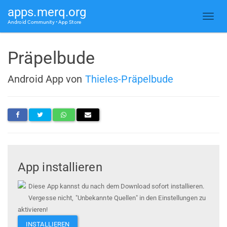
apps.merq.org
Android Community • App Store
Präpelbude
Android App von
Thieles-Präpelbude
App installieren
Diese App kannst du nach dem Download sofort installieren.
Vergesse nicht, "Unbekannte Quellen" in den Einstellungen zu
aktivieren!
INSTALLIEREN