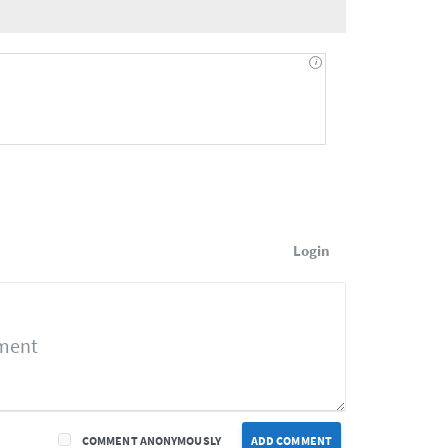
Login
COMMENT ANONYMOUSLY
ADD COMMENT