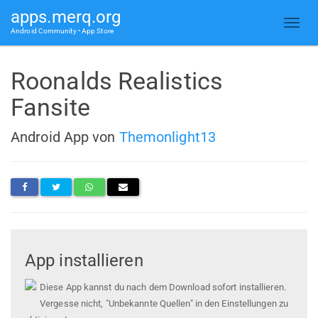
apps.merq.org
Android Community • App Store
Roonalds Realistics
Fansite
Android App von
Themonlight13
App installieren
Diese App kannst du nach dem Download sofort installieren.
Vergesse nicht, "Unbekannte Quellen" in den Einstellungen zu