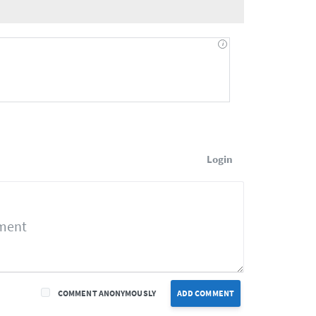
Login
COMMENT ANONYMOUSLY
ADD COMMENT