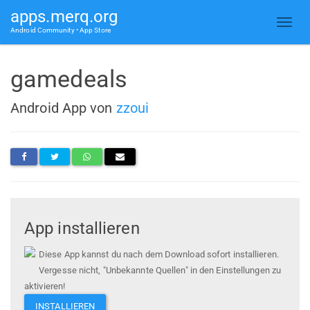
apps.merq.org
Android Community • App Store
gamedeals
Android App von
zzoui
App installieren
Diese App kannst du nach dem Download sofort installieren.
Vergesse nicht, "Unbekannte Quellen" in den Einstellungen zu
aktivieren!
INSTALLIEREN