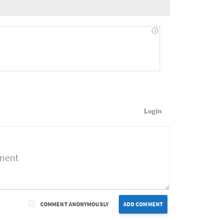
Login
COMMENT ANONYMOUSLY
ADD COMMENT