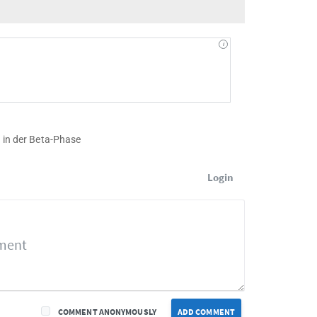
h in der Beta-Phase
Login
COMMENT ANONYMOUSLY
ADD COMMENT