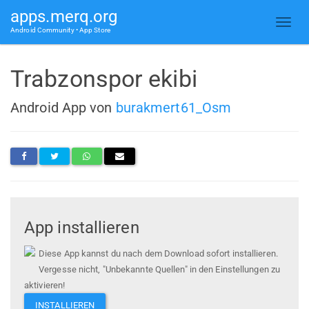
apps.merq.org
Android Community • App Store
Trabzonspor ekibi
Android App von
burakmert61_Osm
App installieren
Diese App kannst du nach dem Download sofort installieren.
Vergesse nicht, "Unbekannte Quellen" in den Einstellungen zu
aktivieren!
INSTALLIEREN