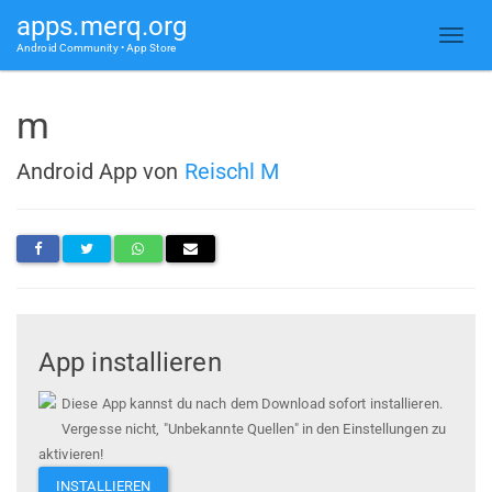
apps.merq.org
Android Community • App Store
m
Android App von
Reischl M
App installieren
Diese App kannst du nach dem Download sofort installieren.
Vergesse nicht, "Unbekannte Quellen" in den Einstellungen zu
aktivieren!
INSTALLIEREN