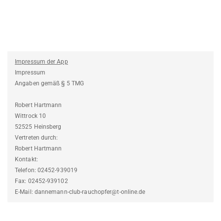
Impressum der App
Impressum
Angaben gemäß § 5 TMG
Robert Hartmann
Wittrock 10
52525 Heinsberg
Vertreten durch:
Robert Hartmann
Kontakt:
Telefon: 02452-939019
Fax: 02452-939102
E-Mail: dannemann-club-rauchopfer@t-online.de