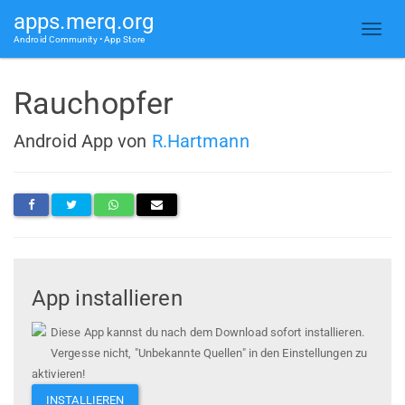
apps.merq.org
Android Community • App Store
Rauchopfer
Android App von
R.Hartmann
App installieren
Diese App kannst du nach dem Download sofort installieren.
Vergesse nicht, "Unbekannte Quellen" in den Einstellungen zu
aktivieren!
INSTALLIEREN