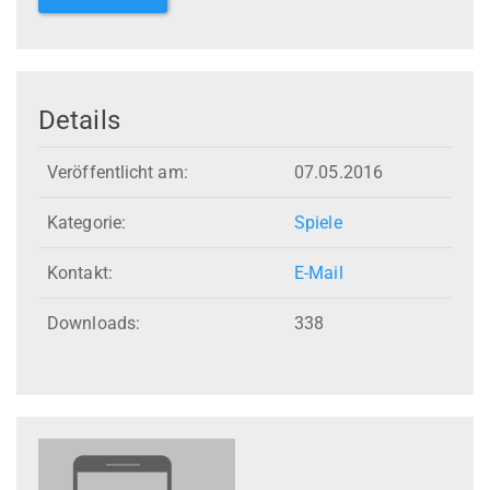
Details
Veröffentlicht am:
07.05.2016
Kategorie:
Spiele
Kontakt:
E-Mail
Downloads:
338