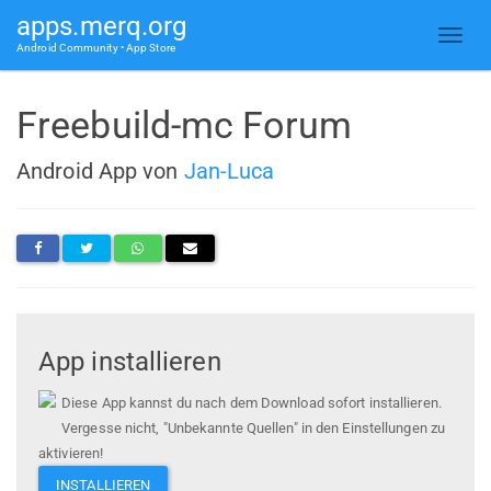
apps.merq.org
Android Community • App Store
Freebuild-mc Forum
Android App von
Jan-Luca
App installieren
Diese App kannst du nach dem Download sofort installieren.
Vergesse nicht, "Unbekannte Quellen" in den Einstellungen zu
aktivieren!
INSTALLIEREN