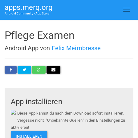
apps.merq.org
Android Community • App Store
Pflege Examen
Android App von
Felix Meimbresse
App installieren
Diese App kannst du nach dem Download sofort installieren.
Vergesse nicht, "Unbekannte Quellen" in den Einstellungen zu
aktivieren!
INSTALLIEREN